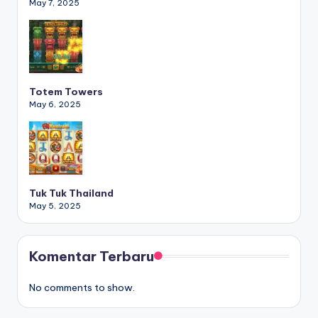
May 7, 2025
Totem Towers
May 6, 2025
Tuk Tuk Thailand
May 5, 2025
Komentar Terbaru
No comments to show.