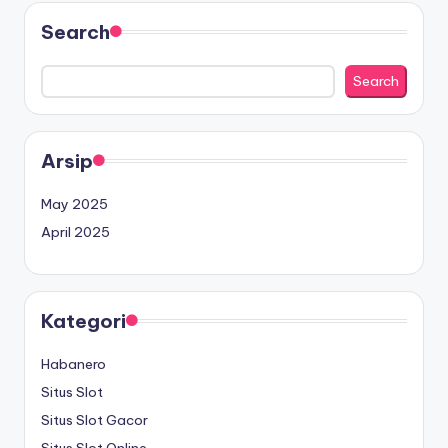
Search
Search
Arsip
May 2025
April 2025
Kategori
Habanero
Situs Slot
Situs Slot Gacor