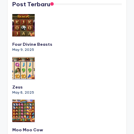
Post Terbaru
Four Divine Beasts
May 9, 2025
Zeus
May 8, 2025
Moo Moo Cow