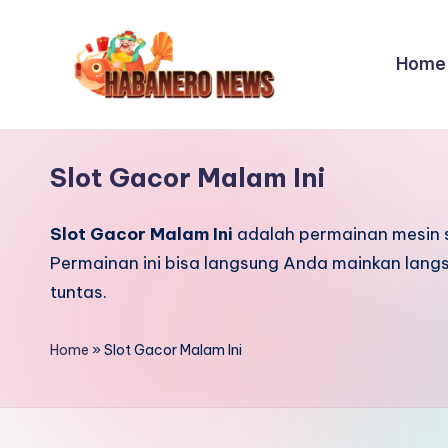
Skip
Home
to
content
In
Rasakan
Sensasi
f
Slot Gacor Malam Ini
Keseruan,
o
Kemenangan,
Slot Gacor Malam Ini
adalah permainan mesin s
Jackpot
r
Permainan ini bisa langsung Anda mainkan lan
Besar,
m
tuntas.
dan
Maxwin
a
Home
dari
»
Slot Gacor Malam Ini
si
Provider
T
Ini