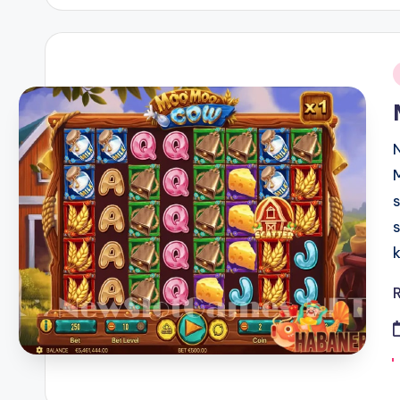
b
a
i
n
e
r
o