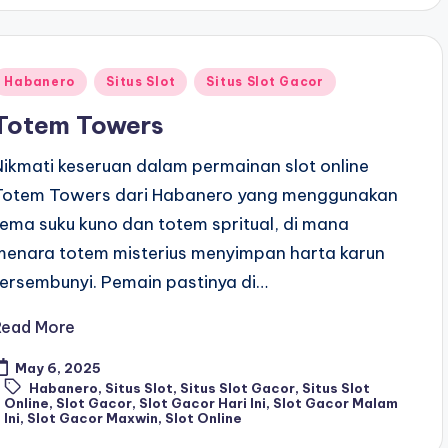
Posted
Habanero
Situs Slot
Situs Slot Gacor
n
Totem Towers
Nikmati keseruan dalam permainan slot online
Totem Towers dari Habanero yang menggunakan
tema suku kuno dan totem spritual, di mana
menara totem misterius menyimpan harta karun
tersembunyi. Pemain pastinya di…
Read More
May 6, 2025
Habanero
,
Situs Slot
,
Situs Slot Gacor
,
Situs Slot
Tags:
Online
,
Slot Gacor
,
Slot Gacor Hari Ini
,
Slot Gacor Malam
Ini
,
Slot Gacor Maxwin
,
Slot Online