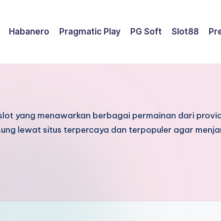
Habanero
Pragmatic Play
PG Soft
Slot88
Pre
lot yang menawarkan berbagai permainan dari provid
gsung lewat situs terpercaya dan terpopuler agar me