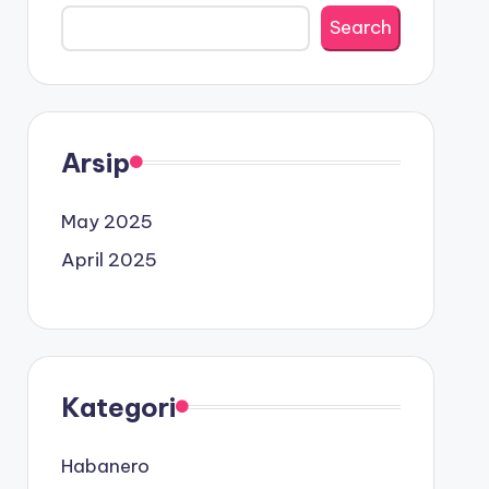
Search
Arsip
May 2025
April 2025
Kategori
Habanero