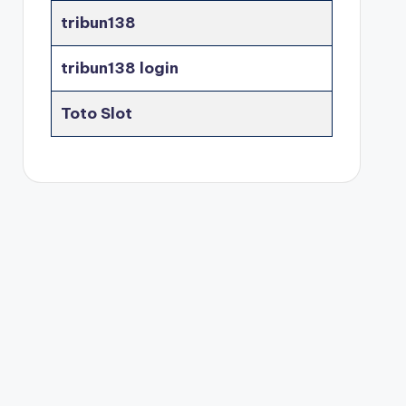
tribun138
tribun138 login
Toto Slot