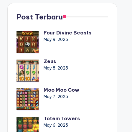
Post Terbaru
Four Divine Beasts
May 9, 2025
Zeus
May 8, 2025
Moo Moo Cow
May 7, 2025
Totem Towers
May 6, 2025