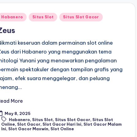
Posted
Habanero
Situs Slot
Situs Slot Gacor
n
Zeus
Nikmati keseruan dalam permainan slot online
Zeus dari Habanero yang menggunakan tema
mitologi Yunani yang menawarkan pengalaman
bermain spektakuler dengan tampilan grafis yang
tajam, efek suara menggelegar, dan peluang
menang…
Read More
May 8, 2025
Habanero
,
Situs Slot
,
Situs Slot Gacor
,
Situs Slot
Tags:
Online
,
Slot Gacor
,
Slot Gacor Hari Ini
,
Slot Gacor Malam
Ini
,
Slot Gacor Maxwin
,
Slot Online