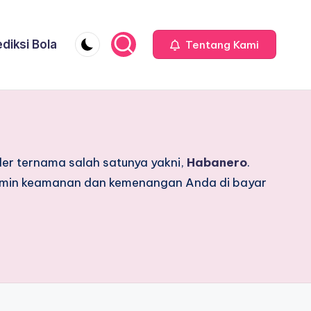
diksi Bola
Tentang Kami
er ternama salah satunya yakni,
Habanero
.
njamin keamanan dan kemenangan Anda di bayar