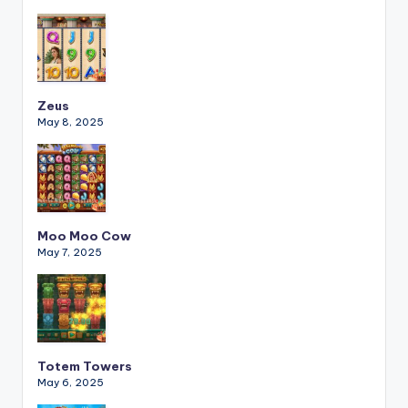
Zeus
May 8, 2025
Moo Moo Cow
May 7, 2025
Totem Towers
May 6, 2025