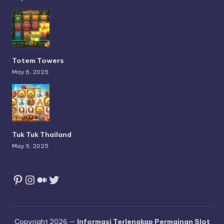
Totem Towers
May 6, 2025
Tuk Tuk Thailand
May 5, 2025
Pinterest
Instagram
Medium
Twitter
Copyright 2026 —
Informasi Terlengkap Permainan Slot