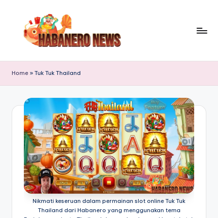
Skip
to
content
In
Rasakan
Sensasi
f
Home
»
Tuk Tuk Thailand
Keseruan,
o
Kemenangan,
Jackpot
r
Besar,
m
dan
a
Maxwin
dari
si
Provider
T
Ini
e
rl
Nikmati keseruan dalam permainan slot online Tuk Tuk
Thailand dari Habanero yang menggunakan tema
e