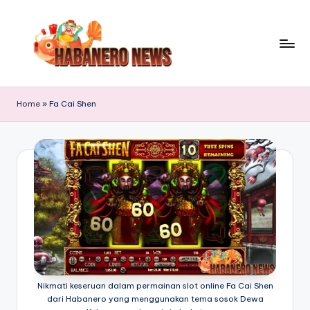
Skip
to
content
In
Rasakan
Sensasi
f
Home
»
Fa Cai Shen
Keseruan,
o
Kemenangan,
Jackpot
r
Besar,
m
dan
a
Maxwin
dari
si
Provider
T
Ini
e
rl
Nikmati keseruan dalam permainan slot online Fa Cai Shen
dari Habanero yang menggunakan tema sosok Dewa
e