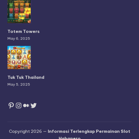
Totem Towers
May 6, 2025
Tuk Tuk Thailand
May 5, 2025
Pinterest
Instagram
Medium
Twitter
Copyright 2026 —
Informasi Terlengkap Permainan Slot
Habanero