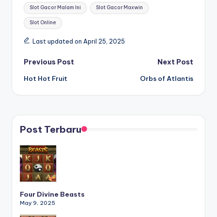
Slot Gacor Malam Ini
Slot Gacor Maxwin
Slot Online
Last updated on April 25, 2025
Post
Previous Post
Next Post
Hot Hot Fruit
Orbs of Atlantis
navigation
Post Terbaru
Four Divine Beasts
May 9, 2025