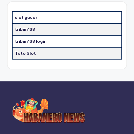
slot gacor
tribun138
tribun138 login
Toto Slot